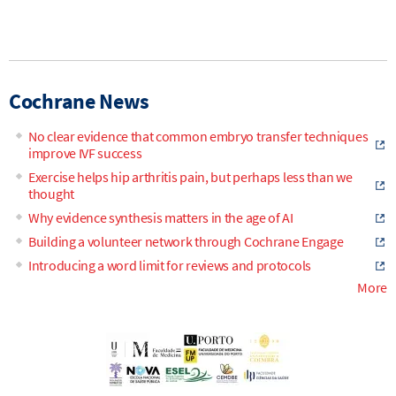
Cochrane News
No clear evidence that common embryo transfer techniques
improve IVF success
Exercise helps hip arthritis pain, but perhaps less than we
thought
Why evidence synthesis matters in the age of AI
Building a volunteer network through Cochrane Engage
Introducing a word limit for reviews and protocols
More