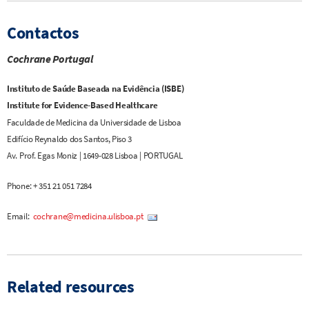
Contactos
Cochrane Portugal
Instituto de Saúde Baseada na Evidência
(ISBE)
Institute for Evidence-Based Healthcare
Faculdade de Medicina da Universidade de Lisboa
Edifício Reynaldo dos Santos, Piso 3
Av. Prof. Egas Moniz | 1649-028 Lisboa | PORTUGAL
Phone: + 351 21 051 7284
Email:
cochrane@medicina.ulisboa.pt
Related resources